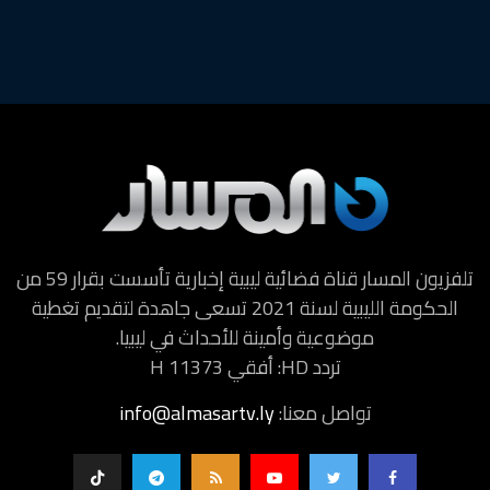
تلفزيون المسار قناة فضائية ليبية إخبارية تأسست بقرار 59 من
الحكومة الليبية لسنة 2021 تسعى جاهدة لتقديم تغطية
موضوعية وأمينة للأحداث في ليبيا.
تردد HD: أفقي H 11373
تواصل معنا:
info@almasartv.ly