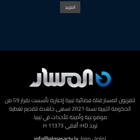
المزيد
تلفزيون المسار قناة فضائية ليبية إخبارية تأسست بقرار 59 من
الحكومة الليبية لسنة 2021 تسعى جاهدة لتقديم تغطية
موضوعية وأمينة للأحداث في ليبيا.
تردد HD: أفقي H 11373
تواصل معنا:
info@almasartv.ly